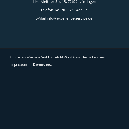
Lise-Meitner-Str. 13, 72622 Nürtingen
Telefon +49 7022 / 934 95 35
E-Mail
info@excellence-service.de
© Excellence Service GmbH -
Enfold WordPress Theme by Kriesi
Impressum
Datenschutz