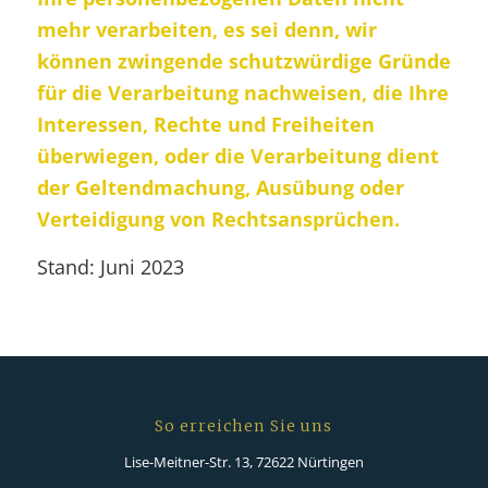
mehr verarbeiten, es sei denn, wir
können zwingende schutzwürdige Gründe
für die Verarbeitung nachweisen, die Ihre
Interessen, Rechte und Freiheiten
überwiegen, oder die Verarbeitung dient
der Geltendmachung, Ausübung oder
Verteidigung von Rechtsansprüchen.
Stand: Juni 2023
So erreichen Sie uns
Lise-Meitner-Str. 13, 72622 Nürtingen